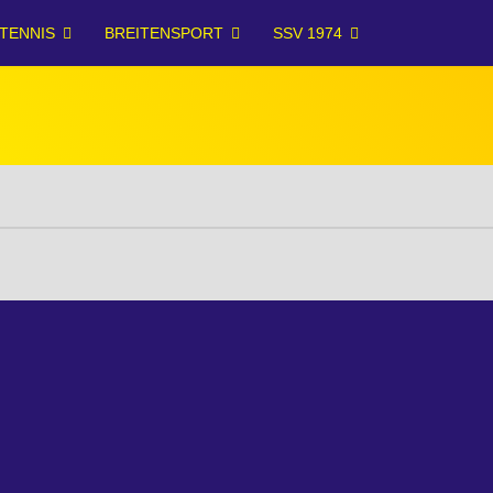
TENNIS
BREITENSPORT
SSV 1974