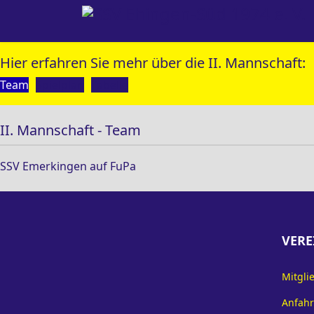
Hier erfahren Sie mehr über die II. Mannschaft:
Team
Spielplan
Tabelle
II. Mannschaft - Team
SSV Emerkingen auf FuPa
VERE
Mitgli
Anfahr