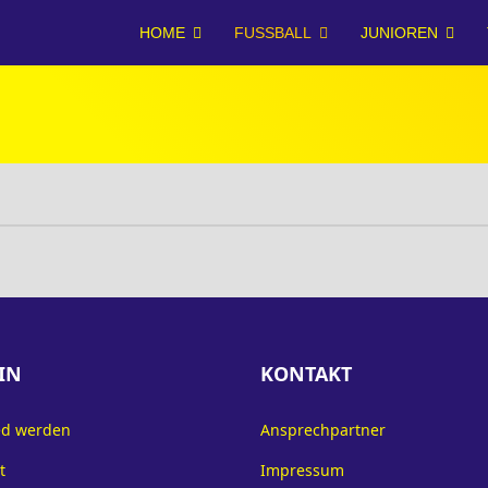
HOME
FUSSBALL
JUNIOREN
IN
KONTAKT
ed werden
Ansprechpartner
t
Impressum