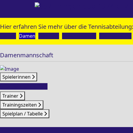
Hier erfahren Sie mehr über die Tennisabteilung
Herren
Damen
Bambinis
Vereinsmeister
Platzbelegung
Damenmannschaft
Spielerinnen
Damenmannschaft
Trainer
Trainingszeiten
Spielplan / Tabelle