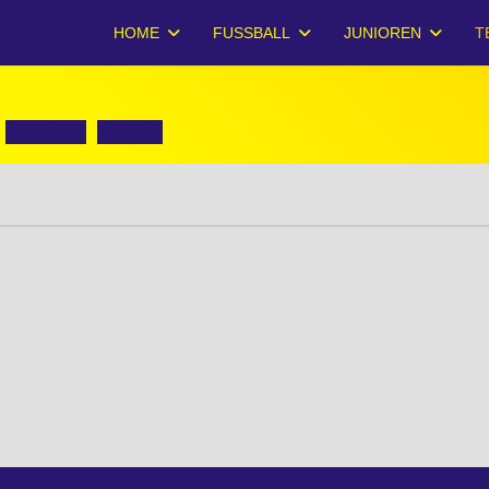
HOME
FUSSBALL
JUNIOREN
T
:
Sonstiges
Kontakt