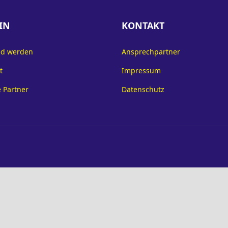
IN
KONTAKT
ed werden
Ansprechpartner
t
Impressum
 Partner
Datenschutz