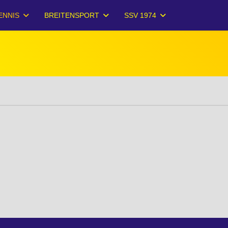
ENNIS
BREITENSPORT
SSV 1974