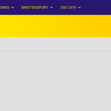
ENNIS
BREITENSPORT
SSV 1974