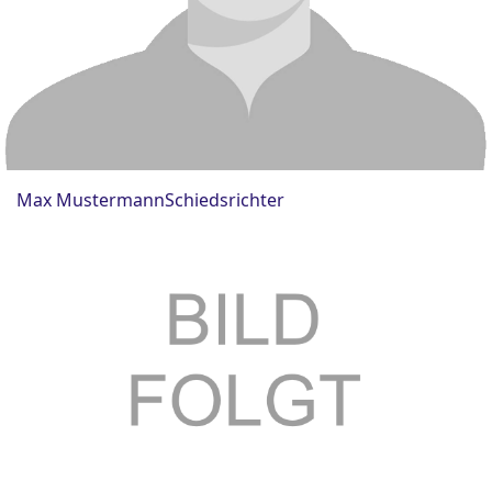
Max Mustermann
Schiedsrichter