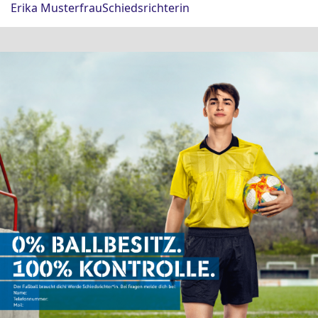
Erika Musterfrau
Schiedsrichterin